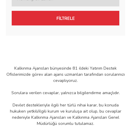
FİLTRELE
Kalkınma Ajansları bünyesinde 81 ildeki Yatırım Destek
Ofislerimizde görev alan ajans uzmanları tarafından sorularınızı
cevaplıyoruz.
Sorulara verilen cevaplar, yalnızca bilgilendirme amaçlıdır.
Devlet destekleriyle ilgili her türlü nihai karar, bu konuda
hukuken yetkili/ilgili kurum ve kuruluşa ait olup, bu cevaplar
nedeniyle Kalkınma Ajansları ve Kalkınma Ajansları Genel
Müdürlüğü sorumlu tutulamaz.