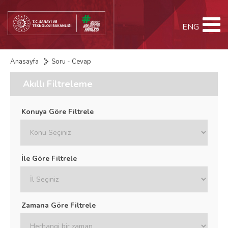
ENG
Anasayfa
Soru - Cevap
Akıllı Filtreleme
Konuya Göre Filtrele
İle Göre Filtrele
Zamana Göre Filtrele