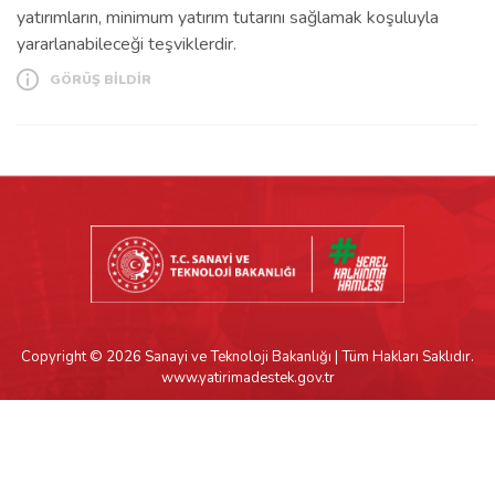
yatırımların, minimum yatırım tutarını sağlamak koşuluyla
yararlanabileceği teşviklerdir.
GÖRÜŞ BİLDİR
Copyright © 2026 Sanayi ve Teknoloji Bakanlığı | Tüm Hakları Saklıdır.
www.yatirimadestek.gov.tr