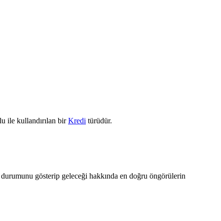
u ile kullandırılan bir
Kredi
türüdür.
vcut durumunu gösterip geleceği hakkında en doğru öngörülerin