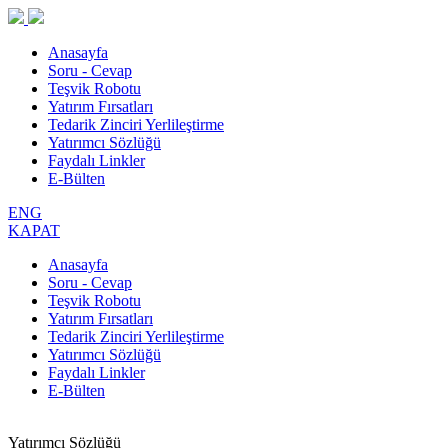
Anasayfa
Soru - Cevap
Teşvik Robotu
Yatırım Fırsatları
Tedarik Zinciri Yerlileştirme
Yatırımcı Sözlüğü
Faydalı Linkler
E-Bülten
ENG
KAPAT
Anasayfa
Soru - Cevap
Teşvik Robotu
Yatırım Fırsatları
Tedarik Zinciri Yerlileştirme
Yatırımcı Sözlüğü
Faydalı Linkler
E-Bülten
Yatırımcı Sözlüğü