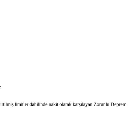
.
tilmiş limitler dahilinde nakit olarak karşılayan Zorunlu Deprem