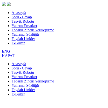
Anasayfa
Soru - Cevap
Teşvik Robotu
Yatırım Fırsatları
Tedarik Zinciri Yerlileştirme
Yatırımcı Sözlüğü
Faydalı Linkler
E-Bülten
ENG
KAPAT
Anasayfa
Soru - Cevap
Teşvik Robotu
Yatırım Fırsatları
Tedarik Zinciri Yerlileştirme
Yatırımcı Sözlüğü
Faydalı Linkler
E-Bülten