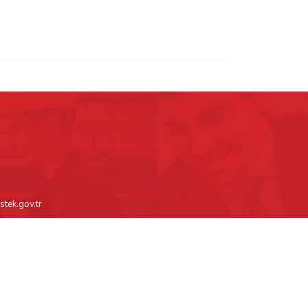
stek.gov.tr