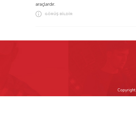
araçlardır.
GÖRÜŞ BİLDİR
Copyright 