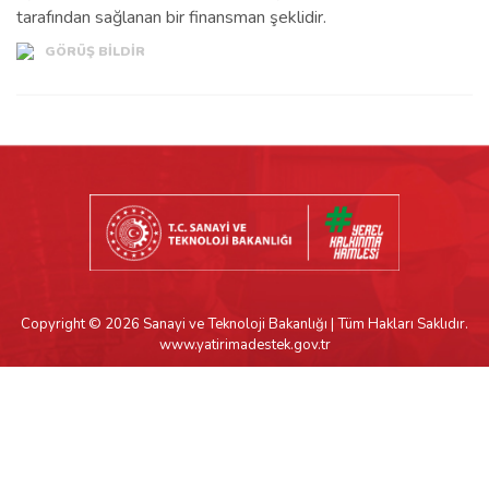
tarafından sağlanan bir finansman şeklidir.
GÖRÜŞ BİLDİR
Copyright © 2026 Sanayi ve Teknoloji Bakanlığı | Tüm Hakları Saklıdır.
www.yatirimadestek.gov.tr