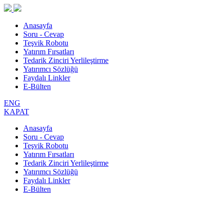
Anasayfa
Soru - Cevap
Teşvik Robotu
Yatırım Fırsatları
Tedarik Zinciri Yerlileştirme
Yatırımcı Sözlüğü
Faydalı Linkler
E-Bülten
ENG
KAPAT
Anasayfa
Soru - Cevap
Teşvik Robotu
Yatırım Fırsatları
Tedarik Zinciri Yerlileştirme
Yatırımcı Sözlüğü
Faydalı Linkler
E-Bülten