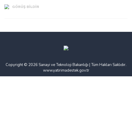
GÖRÜŞ BİLDİR
Copyright © 2026 Sanayi ve Teknoloji Bakanlığı | Tüm Hakları Saklıdır.
www.yatirimadestek.gov.tr