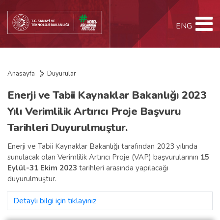
ENG
Anasayfa
Duyurular
Enerji ve Tabii Kaynaklar Bakanlığı 2023
Yılı Verimlilik Artırıcı Proje Başvuru
Tarihleri Duyurulmuştur.
Enerji ve Tabii Kaynaklar Bakanlığı tarafından 2023 yılında
sunulacak olan Verimlilik Artırıcı Proje (VAP) başvurularının
15
Eylül-31 Ekim 2023
tarihleri arasında yapılacağı
duyurulmuştur.
Detaylı bilgi için tıklayınız