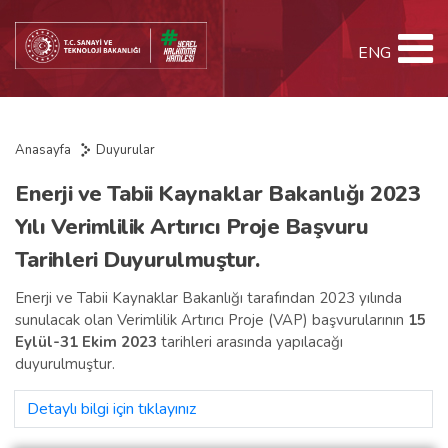
ENG
Anasayfa
Duyurular
Enerji ve Tabii Kaynaklar Bakanlığı 2023
Yılı Verimlilik Artırıcı Proje Başvuru
Tarihleri Duyurulmuştur.
Enerji ve Tabii Kaynaklar Bakanlığı tarafından 2023 yılında
sunulacak olan Verimlilik Artırıcı Proje (VAP) başvurularının
15
Eylül-31 Ekim 2023
tarihleri arasında yapılacağı
duyurulmuştur.
Detaylı bilgi için tıklayınız