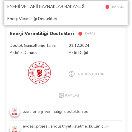
ENERJİ VE TABİİ KAYNAKLAR BAKANLIĞI
KAPALI
Enerji Verimliliği Destekleri
Enerji Verimliliği Destekleri
KAPALI
Destek Güncelleme Tarihi
01.12.2024
Aktiflik Durumu
Aktif Değil
GÖRÜŞ BİLDİR
PAYLAŞ
ozet_enerji_verimliligi_destekleri.pdf
evdes_projesi_endustriyel_isletme_kullanici_ki