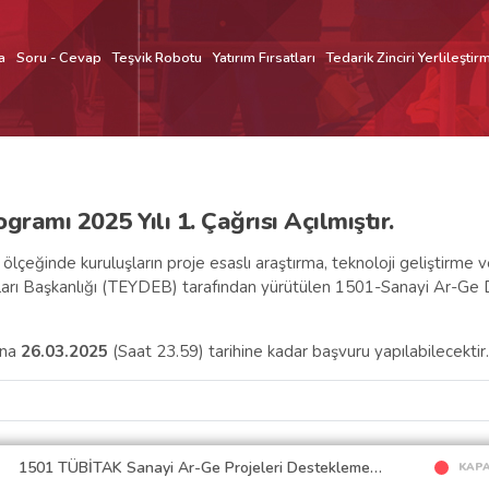
a
Soru - Cevap
Teşvik Robotu
Yatırım Fırsatları
Tedarik Zinciri Yerlileştir
ramı 2025 Yılı 1. Çağrısı Açılmıştır.
çeğinde kuruluşların proje esaslı araştırma, teknoloji geliştirme ve
arı Başkanlığı (TEYDEB) tarafından yürütülen 1501-Sanayi Ar-Ge De
ına
26.03.2025
(Saat 23.59) tarihine kadar başvuru yapılabilecektir.
1501 TÜBİTAK Sanayi Ar-Ge Projeleri Destekleme
KAPA