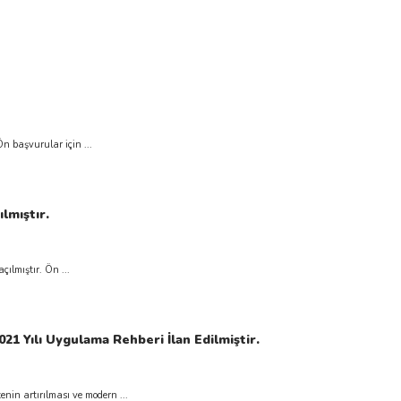
n başvurular için ...
lmıştır.
ılmıştır. Ön ...
21 Yılı Uygulama Rehberi İlan Edilmiştir.
enin artırılması ve modern ...