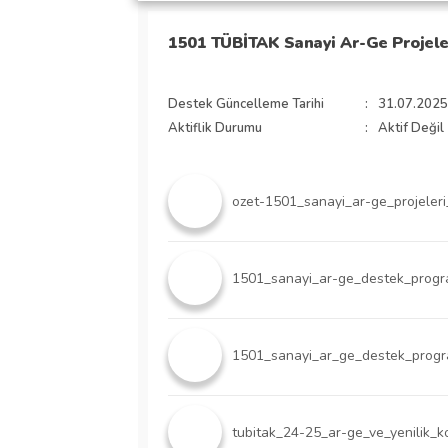
1501 TÜBİTAK Sanayi Ar-Ge Projel
Destek Güncelleme Tarihi
:
31.07.2025
Aktiflik Durumu
:
Aktif Değil
ozet-1501_sanayi_ar-ge_projeler
1501_sanayi_ar-ge_destek_progr
1501_sanayi_ar_ge_destek_progra
tubitak_24-25_ar-ge_ve_yenilik_k