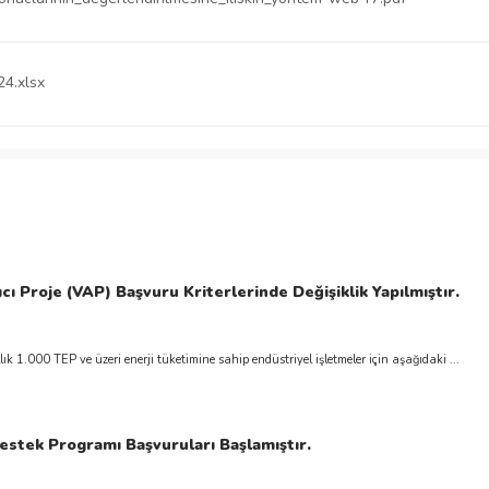
24.xlsx
rıcı Proje (VAP) Başvuru Kriterlerinde Değişiklik Yapılmıştır.
ık 1.000 TEP ve üzeri enerji tüketimine sahip endüstriyel işletmeler için aşağıdaki ...
estek Programı Başvuruları Başlamıştır.