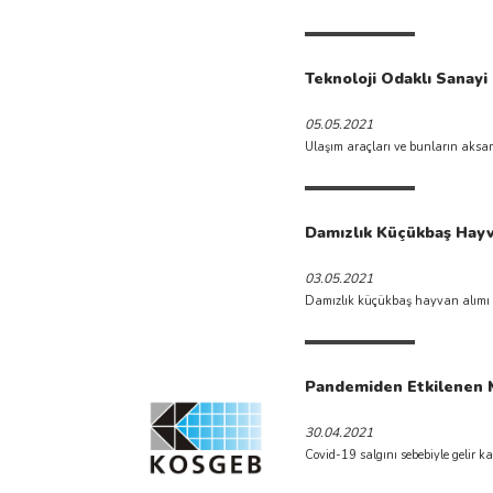
Teknoloji Odaklı Sanayi 
05.05.2021
Ulaşım araçları ve bunların aksam
Damızlık Küçükbaş Hayva
03.05.2021
Damızlık küçükbaş hayvan alımı ile 
Pandemiden Etkilenen Mi
30.04.2021
Covid-19 salgını sebebiyle gelir 