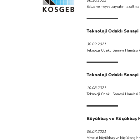
06.10.2021
Sebze ve meyve zayiatını azaltma
Teknoloji Odaklı Sanayi 
30.09.2021
Teknoloji Odaklı Sanayi Hamlesi P
Teknoloji Odaklı Sanayi 
10.08.2021
Teknoloji Odaklı Sanayi Hamlesi P
​Büyükbaş ve Küçükbaş H
09.07.2021
Mevcut büyükbaş ve küçükbaş hayvan