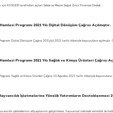
k için KOSGEB tarafından açılan Sebze ve Meyve Soğuk Zincir Finansal Destek ...
Hamlesi Programı 2021 Yılı Dijital Dönüşüm Çağrısı Açılmıştır.
rogramı Dijital Dönüşüm Çağrısı 30 Eylül 2021 tarihi itibariyle başvurulara açılmıştır. Ö
Hamlesi Programı 2021 Yılı Sağlık ve Kimya Ürünleri Çağrısı Açı
rogramı Sağlık ve Kimya Ürünleri Çağrısı 10 Ağustos 2021 tarihi itibariyle başvurulara aç
ayvancılık İşletmelerine Yönelik Yatırımların Desteklenmesi 20
cılık işletmelerinin altyapılarının geliştirilmesi, hayvansal üretimde verimlilik ile kalit