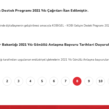
estek Programı 2021 Yılı Çağrıları İlan Edilmiştir.
nde dijitalleşmenin geliştirilmesi amacıyla KOBİGEL - KOBİ Gelişim Destek Programı 202
ar Bakanlığı 2021 Yılı Gönüllü Anlaşma Başvuru Tarihleri Duyuru
ığı tarafından uygulanan endüstriyel işletmelerin 2021 Yılı Gönüllü Anlaşma başvurular
2
3
4
5
6
7
8
9
10