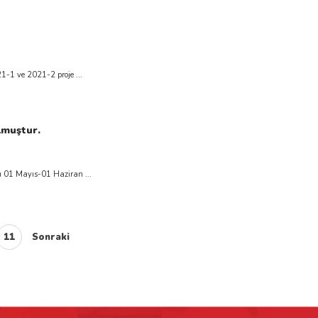
1-1 ve 2021-2 proje ...
lmuştur.
ı 01 Mayıs-01 Haziran ...
11
Sonraki