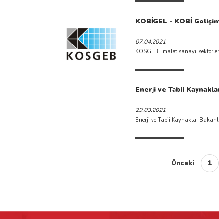
KOBİGEL - KOBİ Gelişim D
07.04.2021
KOSGEB, imalat sanayii sektörleri
Enerji ve Tabii Kaynakl
29.03.2021
Enerji ve Tabii Kaynaklar Bakanl
Önceki
1