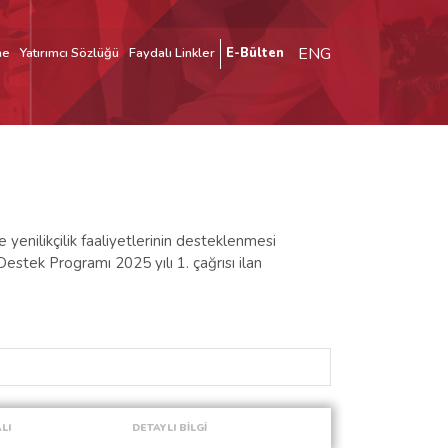
ENG
me
Yatırımcı Sözlüğü
Faydalı Linkler
E-Bülten
 yenilikçilik faaliyetlerinin desteklenmesi
stek Programı 2025 yılı 1. çağrısı ilan
LI
DETAYLI BİLGİ