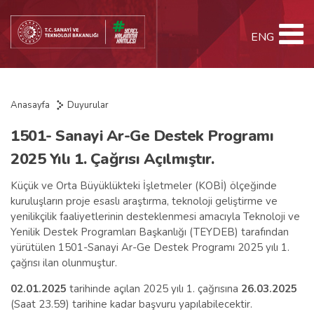
ENG
Anasayfa
Duyurular
1501- Sanayi Ar-Ge Destek Programı
2025 Yılı 1. Çağrısı Açılmıştır.
Küçük ve Orta Büyüklükteki İşletmeler (KOBİ) ölçeğinde
kuruluşların proje esaslı araştırma, teknoloji geliştirme ve
yenilikçilik faaliyetlerinin desteklenmesi amacıyla Teknoloji ve
Yenilik Destek Programları Başkanlığı (TEYDEB) tarafından
yürütülen 1501-Sanayi Ar-Ge Destek Programı 2025 yılı 1.
çağrısı ilan olunmuştur.
02.01.2025
tarihinde açılan 2025 yılı 1. çağrısına
26.03.2025
(Saat 23.59) tarihine kadar başvuru yapılabilecektir.