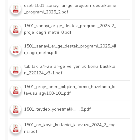
ozet-1501_sanayi_ar-ge_projeleri_destekleme
_programi_2025_2.pdf
1501_sanayi_ar-ge_destek_programi_2025-2_
proje_cagri_metni_0.pdf
1501_sanayi_ar_ge_destek_programi_2025_yil
i_cagri_metni.pdf
tubitak_24-25_ar-ge_ve_yenilik_konu_baslikla
ri_220124_v3-1.pdf
1501_proje_oneri_bilgileri_formu_hazirlama_ki
lavuzu_agy100-101.pdf
1501_teydeb_yonetmelik_iii_8.pdf
1501_on_kayit_kullanici_kilavuzu_2024_2_cag
risi.pdf