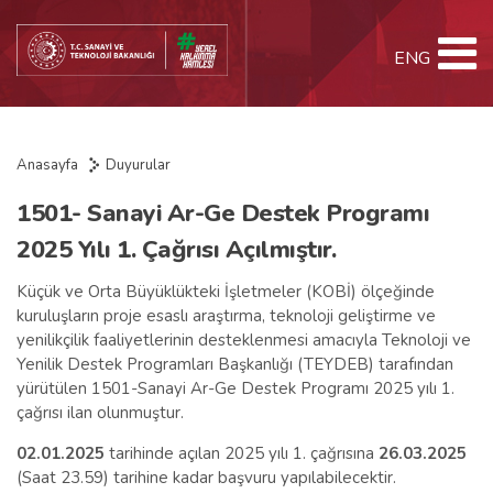
ENG
Anasayfa
Duyurular
1501- Sanayi Ar-Ge Destek Programı
2025 Yılı 1. Çağrısı Açılmıştır.
Küçük ve Orta Büyüklükteki İşletmeler (KOBİ) ölçeğinde
kuruluşların proje esaslı araştırma, teknoloji geliştirme ve
yenilikçilik faaliyetlerinin desteklenmesi amacıyla Teknoloji ve
Yenilik Destek Programları Başkanlığı (TEYDEB) tarafından
yürütülen 1501-Sanayi Ar-Ge Destek Programı 2025 yılı 1.
çağrısı ilan olunmuştur.
02.01.2025
tarihinde açılan 2025 yılı 1. çağrısına
26.03.2025
(Saat 23.59) tarihine kadar başvuru yapılabilecektir.