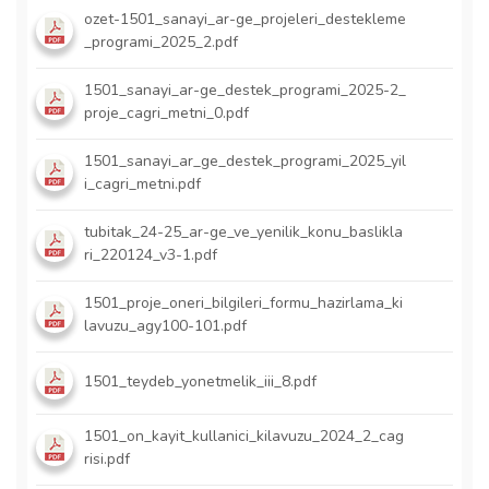
ozet-1501_sanayi_ar-ge_projeleri_destekleme
_programi_2025_2.pdf
1501_sanayi_ar-ge_destek_programi_2025-2_
proje_cagri_metni_0.pdf
1501_sanayi_ar_ge_destek_programi_2025_yil
i_cagri_metni.pdf
tubitak_24-25_ar-ge_ve_yenilik_konu_baslikla
ri_220124_v3-1.pdf
1501_proje_oneri_bilgileri_formu_hazirlama_ki
lavuzu_agy100-101.pdf
1501_teydeb_yonetmelik_iii_8.pdf
1501_on_kayit_kullanici_kilavuzu_2024_2_cag
risi.pdf