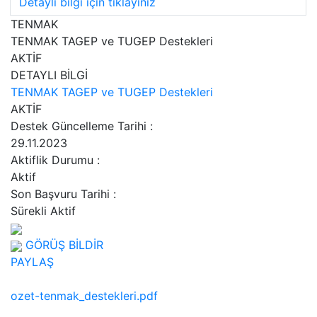
Detaylı bilgi için tıklayınız
TENMAK
TENMAK TAGEP ve TUGEP Destekleri
AKTİF
DETAYLI BİLGİ
TENMAK TAGEP ve TUGEP Destekleri
AKTİF
Destek Güncelleme Tarihi
:
29.11.2023
Aktiflik Durumu
:
Aktif
Son Başvuru Tarihi
:
Sürekli Aktif
GÖRÜŞ BİLDİR
PAYLAŞ
ozet-tenmak_destekleri.pdf