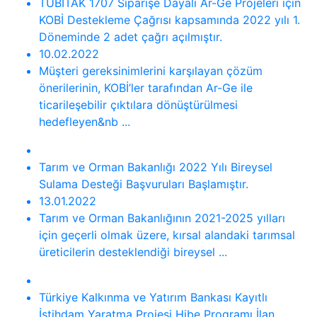
TÜBİTAK 1707 Siparişe Dayalı Ar-Ge Projeleri için
KOBİ Destekleme Çağrısı kapsamında 2022 yılı 1.
Döneminde 2 adet çağrı açılmıştır.
10.02.2022
Müşteri gereksinimlerini karşılayan çözüm
önerilerinin, KOBİ’ler tarafından Ar-Ge ile
ticarileşebilir çıktılara dönüştürülmesi
hedefleyen&nb ...
Tarım ve Orman Bakanlığı 2022 Yılı Bireysel
Sulama Desteği Başvuruları Başlamıştır.
13.01.2022
Tarım ve Orman Bakanlığının 2021-2025 yılları
için geçerli olmak üzere, kırsal alandaki tarımsal
üreticilerin desteklendiği bireysel ...
Türkiye Kalkınma ve Yatırım Bankası Kayıtlı
İstihdam Yaratma Projesi Hibe Programı İlan