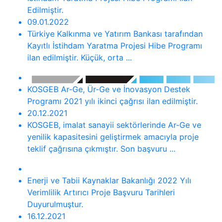
Edilmiştir.
09.01.2022
Türkiye Kalkınma ve Yatırım Bankası tarafından
Kayıtlı İstihdam Yaratma Projesi Hibe Programı
ilan edilmiştir. Küçük, orta ...
KOSGEB Ar-Ge, Ür-Ge ve İnovasyon Destek
Programı 2021 yılı ikinci çağrısı ilan edilmiştir.
20.12.2021
KOSGEB, imalat sanayii sektörlerinde Ar-Ge ve
yenilik kapasitesini geliştirmek amacıyla proje
teklif çağrısına çıkmıştır. Son başvuru ...
Enerji ve Tabii Kaynaklar Bakanlığı 2022 Yılı
Verimlilik Artırıcı Proje Başvuru Tarihleri
Duyurulmuştur.
16.12.2021