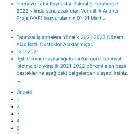
Enerji ve Tabii Kaynaklar Bakanlığı tarafından
2022 yılında sunulacak olan Verimlilik Artırıcı
Proje (VAP) başvurularının 01-31 Mart ...
Tarımsal İşletmelere Yönelik 2021-2022 Dönemi
Alan Bazlı Destekler Açıklanmıştır.
12.11.2021
İlgili Cumhurbaşkanlığı Kararı'na göre, tarımsal
işletmelere yönelik 2021-2022 dönemi alan bazlı
desteklerine aşağıdaki belgelerden ulaşabilirsiniz.
...
Önceki
1
2
3
4
5