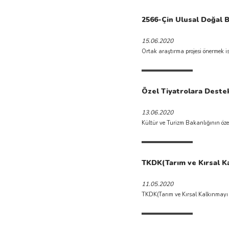
2566-Çin Ulusal Doğal Bi
15.06.2020
Ortak araştırma projesi önermek iste
Özel Tiyatrolara Deste
13.06.2020
Kültür ve Turizm Bakanlığının öz
TKDK(Tarım ve Kırsal Ka
11.05.2020
TKDK(Tarım ve Kırsal Kalkınmayı D