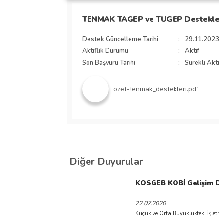
TENMAK TAGEP ve TUGEP Destekle
Destek Güncelleme Tarihi
:
29.11.2023
Aktiflik Durumu
:
Aktif
Son Başvuru Tarihi
:
Sürekli Akti
ozet-tenmak_destekleri.pdf
Diğer Duyurular
KOSGEB KOBİ Gelişim Des
22.07.2020
Küçük ve Orta Büyüklükteki İşlet