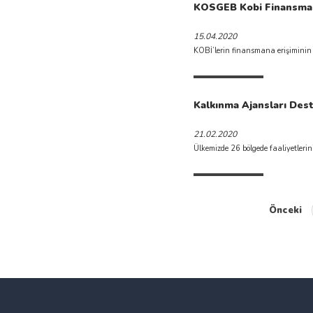
KOSGEB Kobi Finansman
15.04.2020
KOBİ’lerin finansmana erişiminin 
Kalkınma Ajansları Dest
21.02.2020
Ülkemizde 26 bölgede faaliyetlerini
Önceki