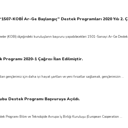
1507-KOBİ Ar-Ge Başlangıç” Destek Programları 2020 Yılı 2. Çağ
 Programı 2020-1 Çağrısı İlan Edilmiştir.
an gençlerimiz için daha iyi hayat şartları ve yeni fırsatlar sağlamak, gençlerimizin ...
ubu Destek Programı Başvuruya Açıldı.
 Programı Bilim ve Teknolojide Avrupa İş Birliği Kuruluşu (European Cooperation ...