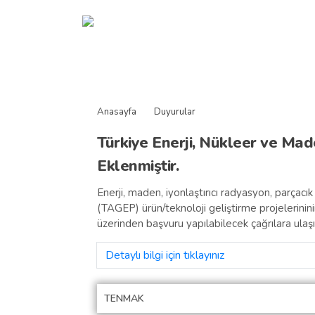
Anasayf
Anasayfa
Duyurular
Türkiye Enerji, Nükleer ve M
Eklenmiştir.
Enerji, maden, iyonlaştırıcı radyasyon, parçacık h
(TAGEP) ürün/teknoloji geliştirme projelerin
üzerinden başvuru yapılabilecek çağrılara ulaşı
Detaylı bilgi için tıklayınız
TENMAK