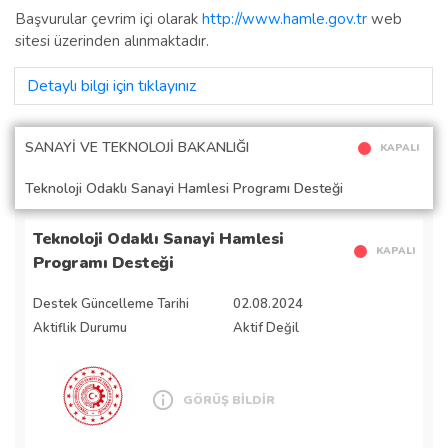
Başvurular çevrim içi olarak
http://www.hamle.gov.tr
web
sitesi üzerinden alınmaktadır.
Detaylı bilgi için tıklayınız
SANAYİ VE TEKNOLOJİ BAKANLIĞI
KAPALI
Teknoloji Odaklı Sanayi Hamlesi Programı Desteği
Teknoloji Odaklı Sanayi Hamlesi
KAPALI
Programı Desteği
Destek Güncelleme Tarihi
02.08.2024
Aktiflik Durumu
Aktif Değil
GÖRÜŞ BİLDİR