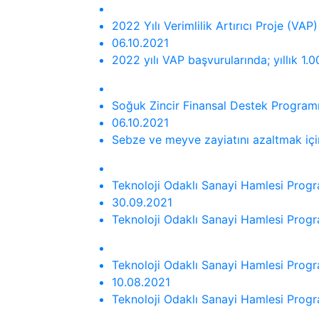
2022 Yılı Verimlilik Artırıcı Proje (VAP)
06.10.2021
2022 yılı VAP başvurularında; yıllık 1.0
Soğuk Zincir Finansal Destek Programı 
06.10.2021
Sebze ve meyve zayiatını azaltmak içi
Teknoloji Odaklı Sanayi Hamlesi Progra
30.09.2021
Teknoloji Odaklı Sanayi Hamlesi Program
Teknoloji Odaklı Sanayi Hamlesi Progra
10.08.2021
Teknoloji Odaklı Sanayi Hamlesi Program