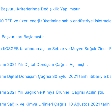
 Başvuru Kriterlerinde Değişiklik Yapılmıştır.
00 TEP ve üzeri enerji tüketimine sahip endüstriyel işletmeler
Başvuruları Başlamıştır.
n KOSGEB tarafından açılan Sebze ve Meyve Soğuk Zincir Fi
mı 2021 Yılı Dijital Dönüşüm Çağrısı Açılmıştır.
ı Dijital Dönüşüm Çağrısı 30 Eylül 2021 tarihi itibariyle başv
mı 2021 Yılı Sağlık ve Kimya Ürünleri Çağrısı Açılmıştır.
ı Sağlık ve Kimya Ürünleri Çağrısı 10 Ağustos 2021 tarihi iti