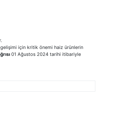
.
lişimi için kritik önemi haiz ürünlerin
ağrısı
01 Ağustos 2024 tarihi itibariyle