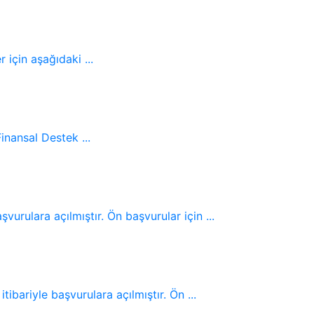
 için aşağıdaki ...
nansal Destek ...
urulara açılmıştır. Ön başvurular için ...
bariyle başvurulara açılmıştır. Ön ...