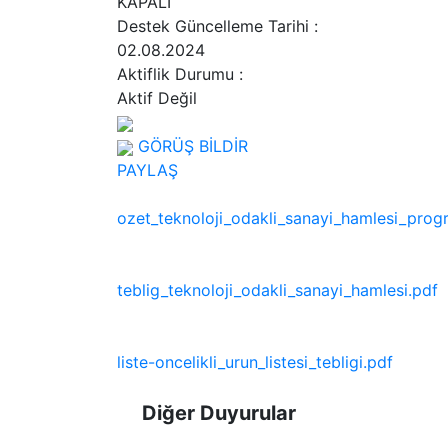
KAPALI
Destek Güncelleme Tarihi
:
02.08.2024
Aktiflik Durumu
:
Aktif Değil
GÖRÜŞ BİLDİR
PAYLAŞ
ozet_teknoloji_odakli_sanayi_hamlesi_prog
teblig_teknoloji_odakli_sanayi_hamlesi.pdf
liste-oncelikli_urun_listesi_tebligi.pdf
Diğer Duyurular