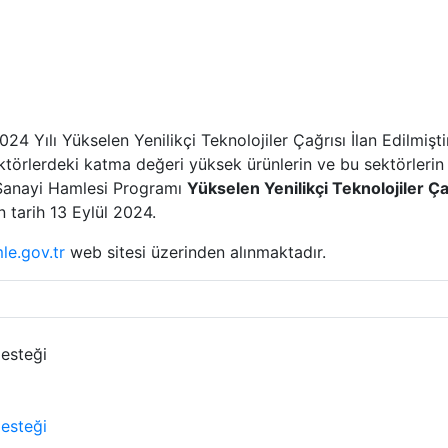
 Yılı Yükselen Yenilikçi Teknolojiler Çağrısı İlan Edilmiştir
törlerdeki katma değeri yüksek ürünlerin ve bu sektörlerin ge
 Sanayi Hamlesi Programı
Yükselen Yenilikçi Teknolojiler Ç
n tarih 13 Eylül 2024.
le.gov.tr
web sitesi üzerinden alınmaktadır.
esteği
esteği