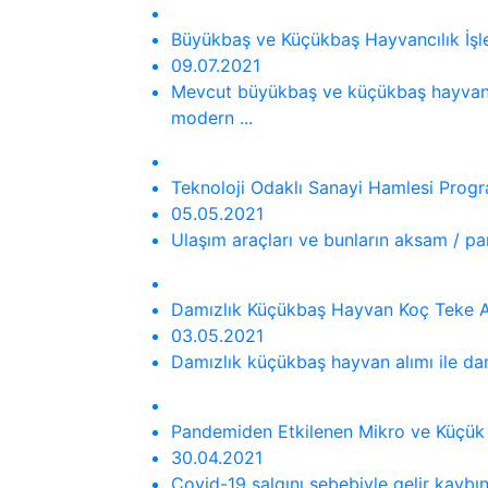
​Büyükbaş ve Küçükbaş Hayvancılık İşle
09.07.2021
Mevcut büyükbaş ve küçükbaş hayvancılık
modern ...
Teknoloji Odaklı Sanayi Hamlesi Program
05.05.2021
Ulaşım araçları ve bunların aksam / pa
Damızlık Küçükbaş Hayvan Koç Teke Alı
03.05.2021
Damızlık küçükbaş hayvan alımı ile damız
Pandemiden Etkilenen Mikro ve Küçük İ
30.04.2021
Covid-19 salgını sebebiyle gelir kaybı