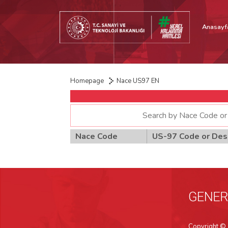
Anasayf
Homepage
Nace US97 EN
Nace Code
US-97 Code or Desc
Copyright © 2