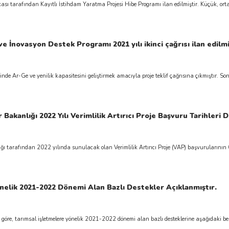
ı tarafından Kayıtlı İstihdam Yaratma Projesi Hibe Programı ilan edilmiştir. Küçük, orta 
İnovasyon Destek Programı 2021 yılı ikinci çağrısı ilan edilmi
de Ar-Ge ve yenilik kapasitesini geliştirmek amacıyla proje teklif çağrısına çıkmıştır. Son
r Bakanlığı 2022 Yılı Verimlilik Artırıcı Proje Başvuru Tarihleri
ğı tarafından 2022 yılında sunulacak olan Verimlilik Artırıcı Proje (VAP) başvurularının 
nelik 2021-2022 Dönemi Alan Bazlı Destekler Açıklanmıştır.