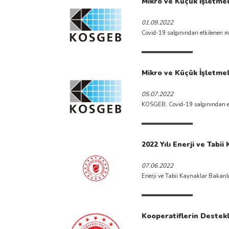
Mikro ve Küçük İşletmel
01.09.2022
Covid-19 salgınından etkilenen mi
Mikro ve Küçük İşletmel
05.07.2022
KOSGEB, Covid-19 salgınından etki
2022 Yılı Enerji ve Tabi
07.06.2022
Enerji ve Tabii Kaynaklar Bakanlığ
Kooperatiflerin Destek