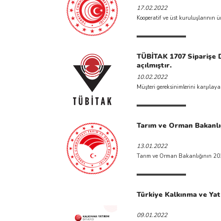
17.02.2022
Kooperatif ve üst kuruluşlarının ür
TÜBİTAK 1707 Siparişe D
açılmıştır.
10.02.2022
Müşteri gereksinimlerini karşılaya
Tarım ve Orman Bakanlığ
13.01.2022
Tarım ve Orman Bakanlığının 2021-2
Türkiye Kalkınma ve Yat
09.01.2022