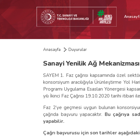
Anasayf
Anasayfa
Duyurular
Sanayi Yenilik Ağ Mekanizması
SAYEM 1. Faz çağrısı kapsamında özel sektör 
konsorsiyum aracılığıyla Ürünleştirme Yol Har
Programı Uygulama Esasları Yönergesi kapsa
yılı İkinci Faz Çağrısı 19.10.2020 tarihi itibari ile
Faz 2’ye geçmesi uygun bulunan konsorsiyum
çağrıda başvuru yapacaktır.
Bu çağrıya sa
yapabilir.
Çağrı başvurusu için son tarihler aşağıdaki 