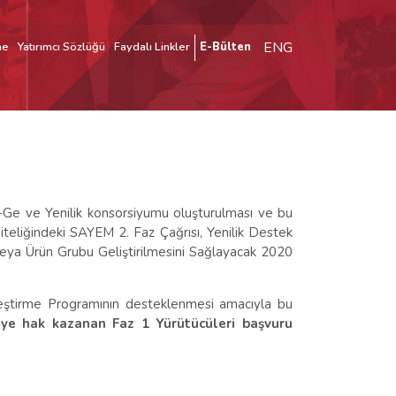
ENG
me
Yatırımcı Sözlüğü
Faydalı Linkler
E-Bülten
r-Ge ve Yenilik konsorsiyumu oluşturulması ve bu
iteliğindeki SAYEM 2. Faz Çağrısı, Yenilik Destek
a Ürün Grubu Geliştirilmesini Sağlayacak 2020
leştirme Programının desteklenmesi amacıyla bu
e hak kazanan Faz 1 Yürütücüleri başvuru