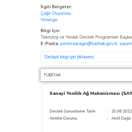
İlgili Belgeler:
Çağrı Duyurusu
Yönerge
Bilgi İçin:
Teknoloji ve Yenilik Destek Programları Başk
E-Posta:
peren.karagin@tubitak.gov.tr
,
sayem
Detaylı bilgi için tıklayınız
TÜBİTAK
Sanayi Yenilik Ağ Mekanizması (SAY
Destek Güncelleme Tarihi
:
25.08.2022
Aktiflik Durumu
:
Aktif Değil