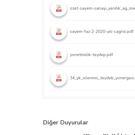
ozet-sayem-sanayi_yenilik_ag_me
sayem-faz-2-2020-yili-cagrisi.pdf
yonetmelik-teydep.pdf
34_yk_islenmis_teydeb_yonergesi
Diğer Duyurular