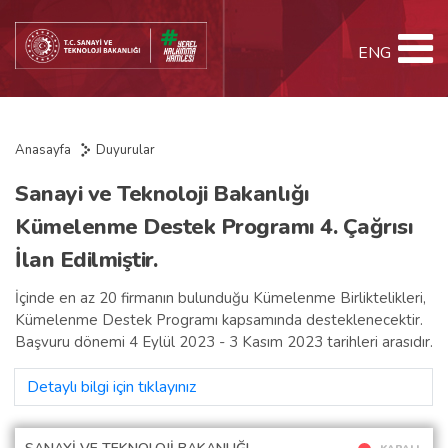
ENG
Anasayfa
Duyurular
Sanayi ve Teknoloji Bakanlığı
Kümelenme Destek Programı 4. Çağrısı
İlan Edilmiştir.
İçinde en az 20 firmanın bulunduğu Kümelenme Birliktelikleri,
Kümelenme Destek Programı kapsamında desteklenecektir.
Başvuru dönemi 4 Eylül 2023 - 3 Kasım 2023 tarihleri arasıdır.
Detaylı bilgi için tıklayınız