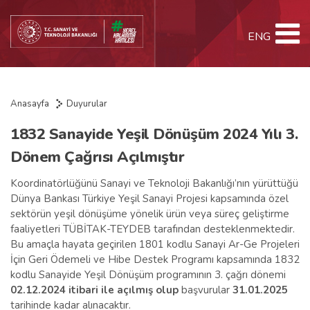
ENG
Anasayfa
Duyurular
1832 Sanayide Yeşil Dönüşüm 2024 Yılı 3.
Dönem Çağrısı Açılmıştır
Koordinatörlüğünü Sanayi ve Teknoloji Bakanlığı’nın yürüttüğü
Dünya Bankası Türkiye Yeşil Sanayi Projesi kapsamında özel
sektörün yeşil dönüşüme yönelik ürün veya süreç geliştirme
faaliyetleri TÜBİTAK-TEYDEB tarafından desteklenmektedir.
Bu amaçla hayata geçirilen 1801 kodlu Sanayi Ar-Ge Projeleri
İçin Geri Ödemeli ve Hibe Destek Programı kapsamında 1832
kodlu Sanayide Yeşil Dönüşüm programının 3. çağrı dönemi
02.12.2024 itibari ile açılmış olup
başvurular
31.01.2025
tarihinde kadar alınacaktır.