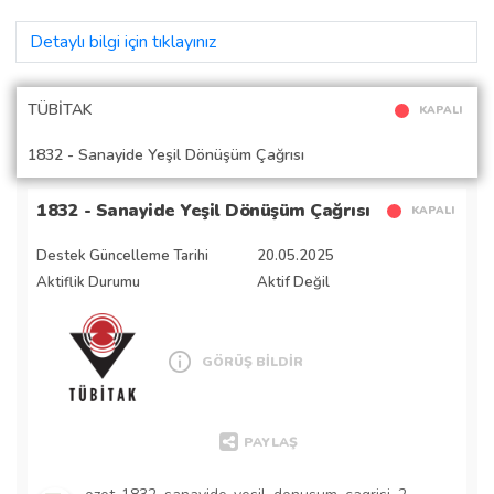
Detaylı bilgi için tıklayınız
TÜBİTAK
KAPALI
1832 - Sanayide Yeşil Dönüşüm Çağrısı
1832 - Sanayide Yeşil Dönüşüm Çağrısı
KAPALI
Destek Güncelleme Tarihi
20.05.2025
Aktiflik Durumu
Aktif Değil
GÖRÜŞ BİLDİR
PAYLAŞ