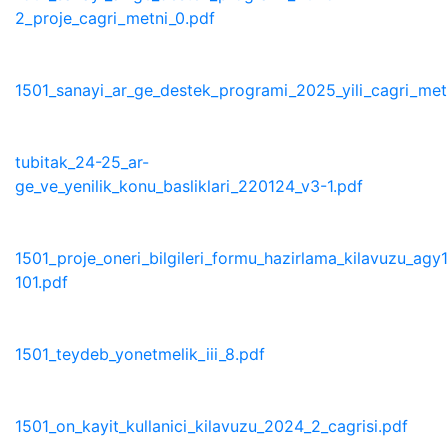
2_proje_cagri_metni_0.pdf
1501_sanayi_ar_ge_destek_programi_2025_yili_cagri_met
tubitak_24-25_ar-
ge_ve_yenilik_konu_basliklari_220124_v3-1.pdf
1501_proje_oneri_bilgileri_formu_hazirlama_kilavuzu_agy
101.pdf
1501_teydeb_yonetmelik_iii_8.pdf
1501_on_kayit_kullanici_kilavuzu_2024_2_cagrisi.pdf