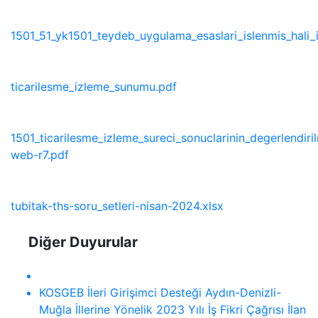
1501_51_yk1501_teydeb_uygulama_esaslari_islenmis_hali_
ticarilesme_izleme_sunumu.pdf
1501_ticarilesme_izleme_sureci_sonuclarinin_degerlendiri
web-r7.pdf
tubitak-ths-soru_setleri-nisan-2024.xlsx
Diğer Duyurular
KOSGEB İleri Girişimci Desteği Aydın-Denizli-
Muğla İllerine Yönelik 2023 Yılı İş Fikri Çağrısı İlan