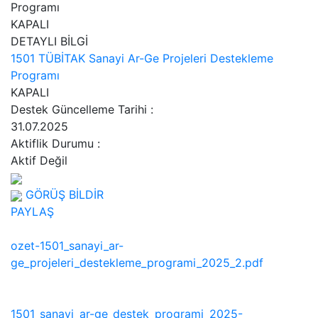
Programı
KAPALI
DETAYLI BİLGİ
1501 TÜBİTAK Sanayi Ar-Ge Projeleri Destekleme
Programı
KAPALI
Destek Güncelleme Tarihi
:
31.07.2025
Aktiflik Durumu
:
Aktif Değil
GÖRÜŞ BİLDİR
PAYLAŞ
ozet-1501_sanayi_ar-
ge_projeleri_destekleme_programi_2025_2.pdf
1501_sanayi_ar-ge_destek_programi_2025-