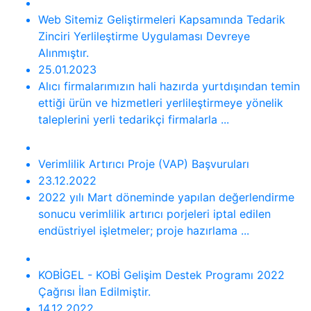
Web Sitemiz Geliştirmeleri Kapsamında Tedarik
Zinciri Yerlileştirme Uygulaması Devreye
Alınmıştır.
25.01.2023
Alıcı firmalarımızın hali hazırda yurtdışından temin
ettiği ürün ve hizmetleri yerlileştirmeye yönelik
taleplerini yerli tedarikçi firmalarla ...
Verimlilik Artırıcı Proje (VAP) Başvuruları
23.12.2022
2022 yılı Mart döneminde yapılan değerlendirme
sonucu verimlilik artırıcı porjeleri iptal edilen
endüstriyel işletmeler; proje hazırlama ...
KOBİGEL - KOBİ Gelişim Destek Programı 2022
Çağrısı İlan Edilmiştir.
14.12.2022