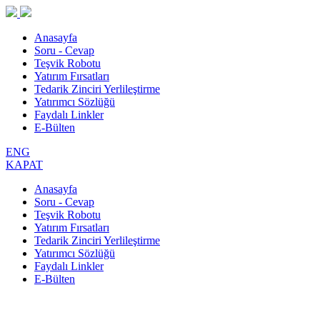
Anasayfa
Soru - Cevap
Teşvik Robotu
Yatırım Fırsatları
Tedarik Zinciri Yerlileştirme
Yatırımcı Sözlüğü
Faydalı Linkler
E-Bülten
ENG
KAPAT
Anasayfa
Soru - Cevap
Teşvik Robotu
Yatırım Fırsatları
Tedarik Zinciri Yerlileştirme
Yatırımcı Sözlüğü
Faydalı Linkler
E-Bülten