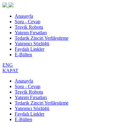
Anasayfa
Soru - Cevap
Teşvik Robotu
Yatırım Fırsatları
Tedarik Zinciri Yerlileştirme
Yatırımcı Sözlüğü
Faydalı Linkler
E-Bülten
ENG
KAPAT
Anasayfa
Soru - Cevap
Teşvik Robotu
Yatırım Fırsatları
Tedarik Zinciri Yerlileştirme
Yatırımcı Sözlüğü
Faydalı Linkler
E-Bülten