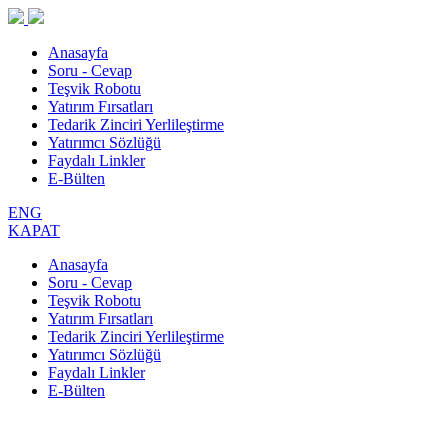
Anasayfa
Soru - Cevap
Teşvik Robotu
Yatırım Fırsatları
Tedarik Zinciri Yerlileştirme
Yatırımcı Sözlüğü
Faydalı Linkler
E-Bülten
ENG
KAPAT
Anasayfa
Soru - Cevap
Teşvik Robotu
Yatırım Fırsatları
Tedarik Zinciri Yerlileştirme
Yatırımcı Sözlüğü
Faydalı Linkler
E-Bülten