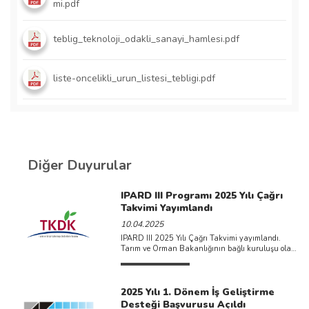
mi.pdf
teblig_teknoloji_odakli_sanayi_hamlesi.pdf
liste-oncelikli_urun_listesi_tebligi.pdf
Diğer Duyurular
IPARD III Programı 2025 Yılı Çağrı
Takvimi Yayımlandı
10.04.2025
IPARD III 2025 Yılı Çağrı Takvimi yayımlandı.
Tarım ve Orman Bakanlığının bağlı kuruluşu olan
Tarım ve Kırsal ...
2025 Yılı 1. Dönem İş Geliştirme
Desteği Başvurusu Açıldı