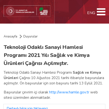
ENG
Anasayfa
Duyurular
Teknoloji Odaklı Sanayi Hamlesi
Programı 2021 Yılı Sağlık ve Kimya
Ürünleri Çağrısı Açılmıştır.
Teknoloji Odaklı Sanayi Hamlesi Programı
Sağlık ve Kimya
Ürünleri
Çağrısı 10 Ağustos 2021 tarihi itibariyle başvurulara
açılmıştır. Ön başvurular için son başvuru tarihi 13 Eylül 2021.
Başvurular çevrim içi olarak
http://www.hamle.gov.tr
web
sitesi üzerinden alınmaktadır.
Detaylı bilgi için tıklayınız