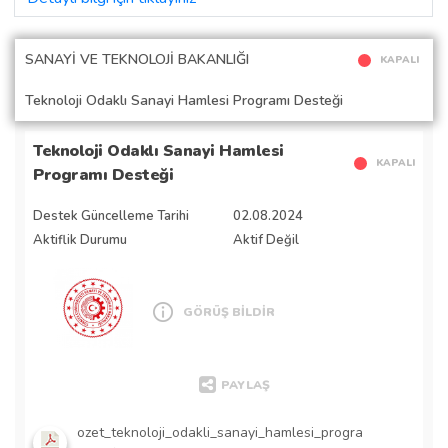
SANAYİ VE TEKNOLOJİ BAKANLIĞI
KAPALI
Teknoloji Odaklı Sanayi Hamlesi Programı Desteği
Teknoloji Odaklı Sanayi Hamlesi
KAPALI
Programı Desteği
Destek Güncelleme Tarihi
02.08.2024
Aktiflik Durumu
Aktif Değil
GÖRÜŞ BİLDİR
PAYLAŞ
ozet_teknoloji_odakli_sanayi_hamlesi_progra