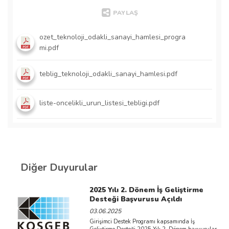
PAYLAŞ
ozet_teknoloji_odakli_sanayi_hamlesi_progra
mi.pdf
teblig_teknoloji_odakli_sanayi_hamlesi.pdf
liste-oncelikli_urun_listesi_tebligi.pdf
Diğer Duyurular
2025 Yılı 2. Dönem İş Geliştirme
Desteği Başvurusu Açıldı
03.06.2025
Girişimci Destek Programı kapsamında İş