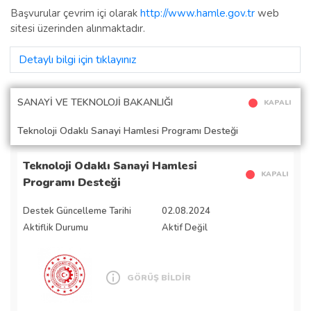
Başvurular çevrim içi olarak
http://www.hamle.gov.tr
web
sitesi üzerinden alınmaktadır.
Detaylı bilgi için tıklayınız
SANAYİ VE TEKNOLOJİ BAKANLIĞI
KAPALI
Teknoloji Odaklı Sanayi Hamlesi Programı Desteği
Teknoloji Odaklı Sanayi Hamlesi
KAPALI
Programı Desteği
Destek Güncelleme Tarihi
02.08.2024
Aktiflik Durumu
Aktif Değil
GÖRÜŞ BİLDİR