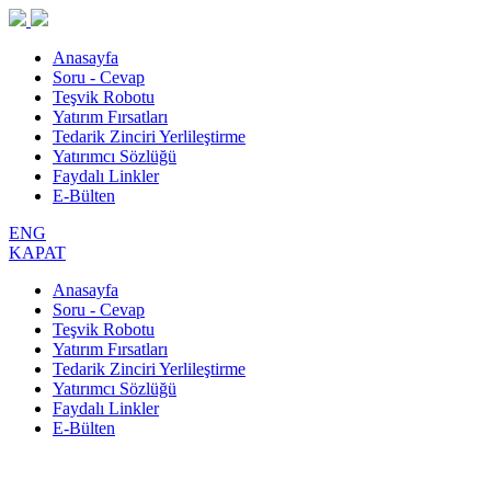
Anasayfa
Soru - Cevap
Teşvik Robotu
Yatırım Fırsatları
Tedarik Zinciri Yerlileştirme
Yatırımcı Sözlüğü
Faydalı Linkler
E-Bülten
ENG
KAPAT
Anasayfa
Soru - Cevap
Teşvik Robotu
Yatırım Fırsatları
Tedarik Zinciri Yerlileştirme
Yatırımcı Sözlüğü
Faydalı Linkler
E-Bülten