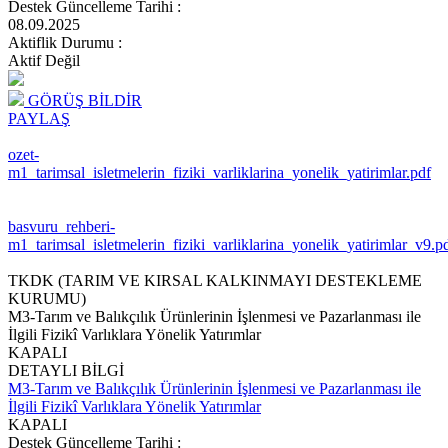
Destek Güncelleme Tarihi
:
08.09.2025
Aktiflik Durumu
:
Aktif Değil
GÖRÜŞ BİLDİR
PAYLAŞ
ozet-
m1_tarimsal_isletmelerin_fiziki_varliklarina_yonelik_yatirimlar.pdf
basvuru_rehberi-
m1_tarimsal_isletmelerin_fiziki_varliklarina_yonelik_yatirimlar_v9.p
TKDK (TARIM VE KIRSAL KALKINMAYI DESTEKLEME
KURUMU)
M3-Tarım ve Balıkçılık Ürünlerinin İşlenmesi ve Pazarlanması ile
İlgili Fizikî Varlıklara Yönelik Yatırımlar
KAPALI
DETAYLI BİLGİ
M3-Tarım ve Balıkçılık Ürünlerinin İşlenmesi ve Pazarlanması ile
İlgili Fizikî Varlıklara Yönelik Yatırımlar
KAPALI
Destek Güncelleme Tarihi
: