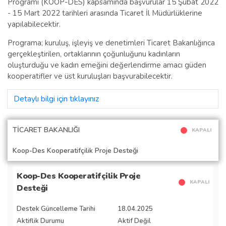
Programı (KOOP-DES) kapsamında başvurular 15 Şubat 2022
- 15 Mart 2022 tarihleri arasında Ticaret İl Müdürlüklerine
yapılabilecektir.
Programa; kuruluş, işleyiş ve denetimleri Ticaret Bakanlığınca
gerçekleştirilen, ortaklarının çoğunluğunu kadınların
oluşturduğu ve kadın emeğini değerlendirme amacı güden
kooperatifler ve üst kuruluşları başvurabilecektir.
Detaylı bilgi için tıklayınız
TİCARET BAKANLIĞI
KAPALI
Koop-Des Kooperatifçilik Proje Desteği
Koop-Des Kooperatifçilik Proje
KAPALI
Desteği
Destek Güncelleme Tarihi
18.04.2025
Aktiflik Durumu
Aktif Değil