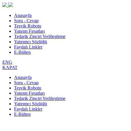
Anasayfa
Soru - Cevap
Teşvik Robotu
Yatırım Fırsatları
Tedarik Zinciri Yerlileştirme
Yatırımcı Sözlüğü
Faydalı Linkler
E-Bülten
ENG
KAPAT
Anasayfa
Soru - Cevap
Teşvik Robotu
Yatırım Fırsatları
Tedarik Zinciri Yerlileştirme
Yatırımcı Sözlüğü
Faydalı Linkler
E-Bülten