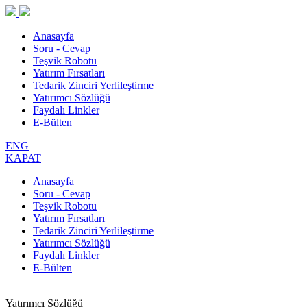
Anasayfa
Soru - Cevap
Teşvik Robotu
Yatırım Fırsatları
Tedarik Zinciri Yerlileştirme
Yatırımcı Sözlüğü
Faydalı Linkler
E-Bülten
ENG
KAPAT
Anasayfa
Soru - Cevap
Teşvik Robotu
Yatırım Fırsatları
Tedarik Zinciri Yerlileştirme
Yatırımcı Sözlüğü
Faydalı Linkler
E-Bülten
Yatırımcı Sözlüğü