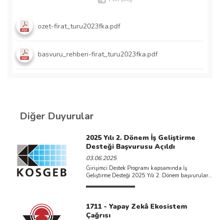
ozet-firat_turu2023fka.pdf
basvuru_rehberi-firat_turu2023fka.pdf
Diğer Duyurular
2025 Yılı 2. Dönem İş Geliştirme
Desteği Başvurusu Açıldı
03.06.2025
Girişimci Destek Programı kapsamında İş
Geliştirme Desteği 2025 Yılı 2. Dönem başvuruları
başladı. Destek kapsamında işletmenin personel
giderleri, makine-teçhizat ...
1711 - Yapay Zekâ Ekosistem
Çağrısı