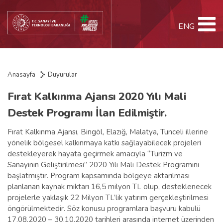
ENG
Anasayfa
Duyurular
Fırat Kalkınma Ajansı 2020 Yılı Mali
Destek Programı İlan Edilmiştir.
Fırat Kalkınma Ajansı, Bingöl, Elazığ, Malatya, Tunceli illerine
yönelik bölgesel kalkınmaya katkı sağlayabilecek projeleri
destekleyerek hayata geçirmek amacıyla “Turizm ve
Sanayinin Geliştirilmesi” 2020 Yılı Mali Destek Programını
başlatmıştır. Program kapsamında bölgeye aktarılması
planlanan kaynak miktarı 16,5 milyon TL olup, desteklenecek
projelerle yaklaşık 22 Milyon TL’lik yatırım gerçekleştirilmesi
öngörülmektedir. Söz konusu programlara başvuru kabulü
17.08.2020 – 30.10.2020 tarihleri arasında internet üzerinden