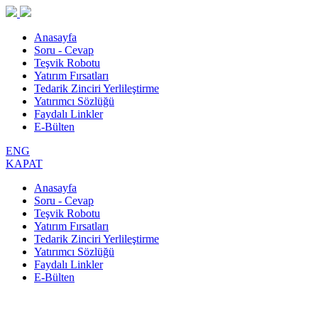
Anasayfa
Soru - Cevap
Teşvik Robotu
Yatırım Fırsatları
Tedarik Zinciri Yerlileştirme
Yatırımcı Sözlüğü
Faydalı Linkler
E-Bülten
ENG
KAPAT
Anasayfa
Soru - Cevap
Teşvik Robotu
Yatırım Fırsatları
Tedarik Zinciri Yerlileştirme
Yatırımcı Sözlüğü
Faydalı Linkler
E-Bülten