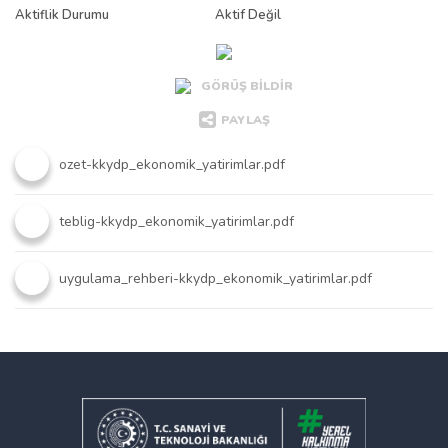
Aktiflik Durumu
Aktif Değil
GÖRÜŞ BİLDİR
PAYLAŞ
ozet-kkydp_ekonomik_yatirimlar.pdf
teblig-kkydp_ekonomik_yatirimlar.pdf
uygulama_rehberi-kkydp_ekonomik_yatirimlar.pdf