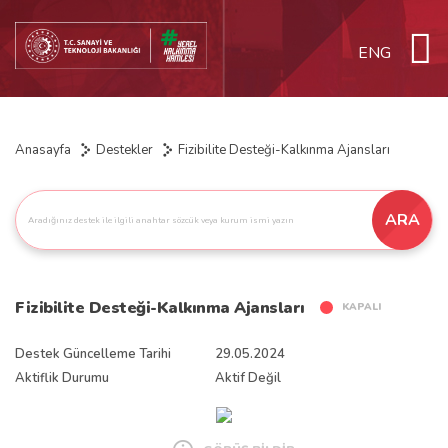
ENG
Anasayfa
Destekler
Fizibilite Desteği-Kalkınma Ajansları
ARA
Fizibilite Desteği-Kalkınma Ajansları
KAPALI
Destek Güncelleme Tarihi
29.05.2024
Aktiflik Durumu
Aktif Değil